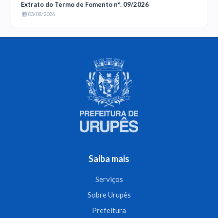
Extrato do Termo de Fomento nº. 09/2026
03/08/2026
Saiba mais
Serviços
Sobre Urupês
Prefeitura