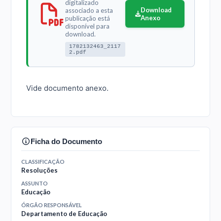
digitalizado
Download
associado a esta
Anexo
publicação está
disponível para
download.
1782132463_2117
2.pdf
Vide documento anexo.
Ficha do Documento
CLASSIFICAÇÃO
Resoluções
ASSUNTO
Educação
ÓRGÃO RESPONSÁVEL
Departamento de Educação