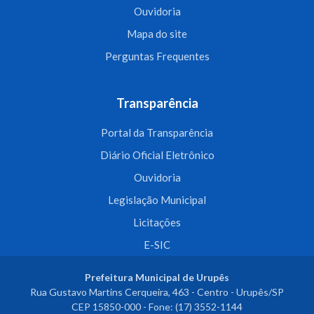
Ouvidoria
Mapa do site
Perguntas Frequentes
Transparência
Portal da Transparência
Diário Oficial Eletrônico
Ouvidoria
Legislação Municipal
Licitações
E-SIC
Prefeitura Municipal de Urupês
Rua Gustavo Martins Cerqueira, 463 - Centro - Urupês/SP
CEP 15850-000 - Fone: (17) 3552-1144