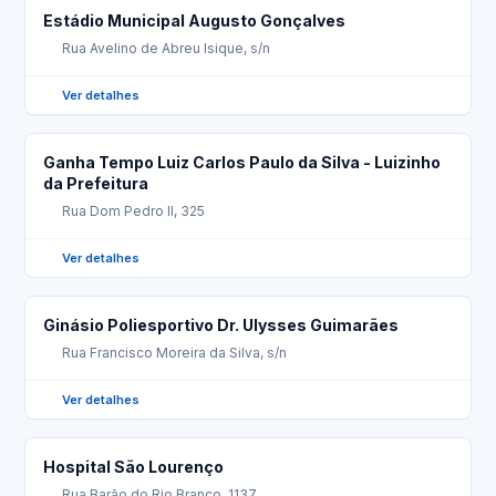
Estádio Municipal Augusto Gonçalves
Rua Avelino de Abreu Isique, s/n
Ver detalhes
Ganha Tempo Luiz Carlos Paulo da Silva - Luizinho
da Prefeitura
Rua Dom Pedro II, 325
Ver detalhes
Ginásio Poliesportivo Dr. Ulysses Guimarães
Rua Francisco Moreira da Silva, s/n
Ver detalhes
Hospital São Lourenço
Rua Barão do Rio Branco, 1137