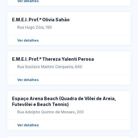
Ver detalhes
E.M.E.I. Prof.ª Olivia Sahão
Rua Hugo Zóia, 190
Ver detalhes
E.M.E.I. Prof.ª Thereza Yalenti Perosa
Rua Gustavo Martins Cerqueira, 640
Ver detalhes
Espaço Arena Beach (Quadra de Vôlei de Areia,
Futevôlei e Beach Tennis)
Rua Adolpho Quirino de Moraes, 200
Ver detalhes