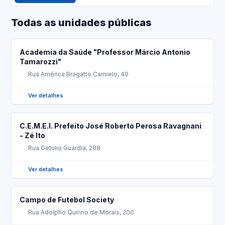
Todas as unidades públicas
Academia da Saúde "Professor Márcio Antonio
Tamarozzi"
Rua América Bragatto Carnielo, 40
Ver detalhes
C.E.M.E.I. Prefeito José Roberto Perosa Ravagnani
- Zé Ito
Rua Getulio Guardia, 288
Ver detalhes
Campo de Futebol Society
Rua Adolpho Quirino de Morais, 200