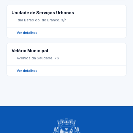
Unidade de Serviços Urbanos
Rua Barão do Rio Branco, s/n
Ver detalhes
Velório Municipal
Avenida da Saudade, 76
Ver detalhes