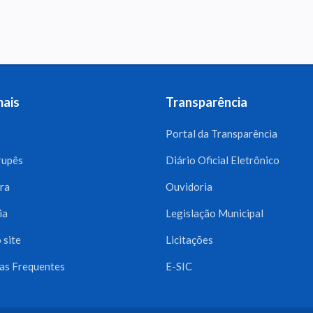
mais
Transparência
s
Portal da Transparência
rupês
Diário Oficial Eletrônico
ra
Ouvidoria
ia
Legislação Municipal
 site
Licitações
as Frequentes
E-SIC