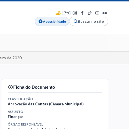
17°C
Buscar no site
Acessibilidade
ceiro de 2020
Ficha do Documento
CLASSIFICAÇÃO
Aprovação das Contas (Câmara Municipal)
ASSUNTO
Finanças
ÓRGÃO RESPONSÁVEL