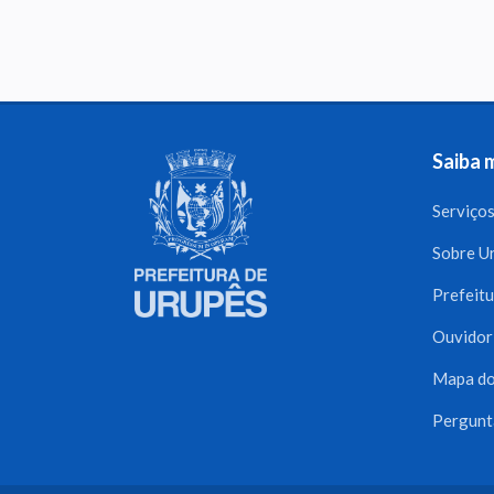
Saiba 
Serviço
Sobre U
Prefeitu
Ouvidor
Mapa do
Pergunt