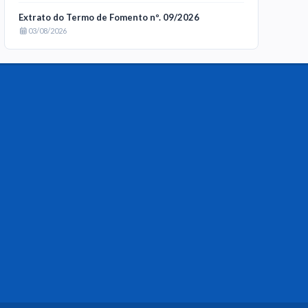
Extrato do Termo de Fomento nº. 09/2026
03/08/2026