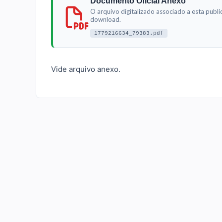
Documento Oficial Anexo
O arquivo digitalizado associado a esta publi
download.
1779216634_79383.pdf
Vide arquivo anexo.