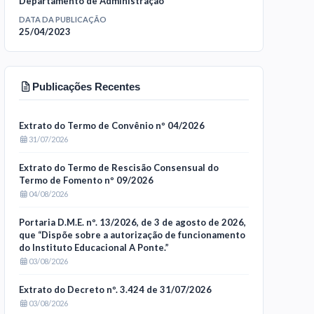
Departamento de Administração
DATA DA PUBLICAÇÃO
25/04/2023
Publicações Recentes
Extrato do Termo de Convênio nº 04/2026
31/07/2026
Extrato do Termo de Rescisão Consensual do
Termo de Fomento nº 09/2026
04/08/2026
Portaria D.M.E. nº. 13/2026, de 3 de agosto de 2026,
que “Dispõe sobre a autorização de funcionamento
do Instituto Educacional A Ponte.”
03/08/2026
Extrato do Decreto nº. 3.424 de 31/07/2026
03/08/2026