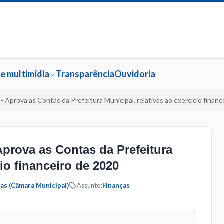
 e multimídia
Transparência
Ouvidoria
- Aprova as Contas da Prefeitura Municipal, relativas ao exercício finan
Aprova as Contas da Prefeitura
cio financeiro de 2020
as (Câmara Municipal)
Assunto:
Finanças