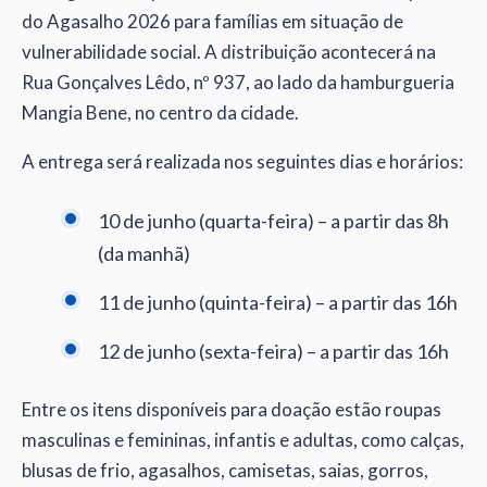
do Agasalho 2026 para famílias em situação de
vulnerabilidade social. A distribuição acontecerá na
Rua Gonçalves Lêdo, nº 937, ao lado da hamburgueria
Mangia Bene, no centro da cidade.
A entrega será realizada nos seguintes dias e horários:
10 de junho (quarta-feira) – a partir das 8h
(da manhã)
11 de junho (quinta-feira) – a partir das 16h
12 de junho (sexta-feira) – a partir das 16h
Entre os itens disponíveis para doação estão roupas
masculinas e femininas, infantis e adultas, como calças,
blusas de frio, agasalhos, camisetas, saias, gorros,