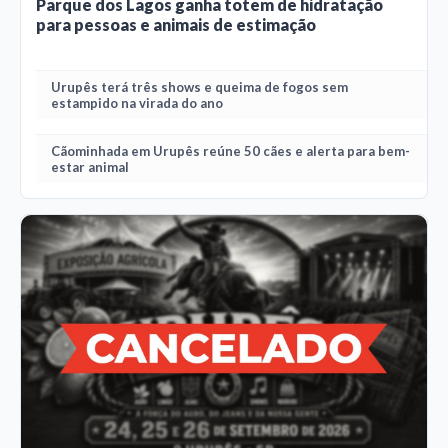
Parque dos Lagos ganha totem de hidratação
para pessoas e animais de estimação
Urupês terá três shows e queima de fogos sem
estampido na virada do ano
Cãominhada em Urupês reúne 50 cães e alerta para bem-
estar animal