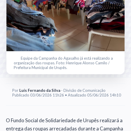
Equipe da Campanha do Agasalho já está realizando a
organização das roupas. Foto: Henrique Alonso Camilo /
Prefeitura Municipal de Urupês.
Por
Luís Fernando da Silva
- Divisão de Comunicação
Publicado 03/06/2026 11h26 • Atualizado 05/06/2026 14h10
O Fundo Social de Solidariedade de Urupês realizará a
entrega das roupas arrecadadas durante a Campanha