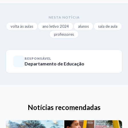
NESTA NOTÍCIA
volta às aulas
ano letivo 2024
alunos
sala de aula
professores
RESPONSÁVEL
Departamento de Educação
Notícias recomendadas